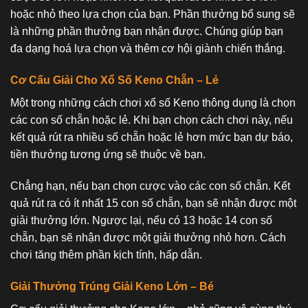
hoặc nhỏ theo lựa chọn của bạn. Phần thưởng bổ sung sẽ
là những phần thưởng bạn nhận được. Chúng giúp bạn
đa dạng hoá lựa chọn và thêm cơ hội giành chiến thắng.
Cơ Cấu Giải Cho Xổ Số Keno Chẵn – Lẻ
Một trong những cách chơi xổ số Keno thông dụng là chọn
các con số chẵn hoặc lẻ. Khi bạn chọn cách chơi này, nếu
kết quả rút ra nhiều số chẵn hoặc lẻ hơn mức bạn dự báo,
tiền thưởng tương ứng sẽ thuộc về bạn.
Chẳng hạn, nếu bạn chọn cược vào các con số chẵn. Kết
quả rút ra có ít nhất 15 con số chẵn, bạn sẽ nhận được một
giải thưởng lớn. Ngược lại, nếu có 13 hoặc 14 con số
chẵn, bạn sẽ nhận được một giải thưởng nhỏ hơn. Cách
chơi tăng thêm phần kịch tính, hấp dẫn.
Giải Thưởng Trúng Giải Keno Lớn – Bé