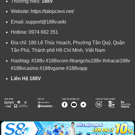
Thương hiệu:
188V
Website:
https://takipcievi.net/
Email:
support@188v.wiki
Hotline: 0974 682 351
Địa chỉ: 180 Lê Thúc Hoạch, Phường Tân Quý, Quận
Tân Phú, Thành phố Hồ Chí Minh, Việt Nam
Hashtag: #188v #188vcom #trangchu188v #nhacai188v
#188vcasino #188vgame #188vapp
Liên Hệ 188V
Copyright 2026 ©
https://takipcievi.net/