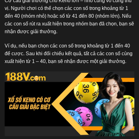
Cơ cấu giải thưởng cho Keno lớn – nhỏ cũng vô cùng thú
vị. Người chơi có thể chọn các con số trong khoảng từ 1
đến 40 (nhóm nhỏ) hoặc số từ 41 đến 80 (nhóm lớn). Nếu
các con số rút ra xuất hiện trong nhóm bạn đã chọn, bạn sẽ
nhận được giải thưởng.
Ví dụ, nếu bạn chọn các con số trong khoảng từ 1 đến 40
để cược. Sau khi đối chiếu kết quả, tất cả các con số cùng
xuất hiện từ 1 – 40, bạn sẽ nhận được một giải thưởng.