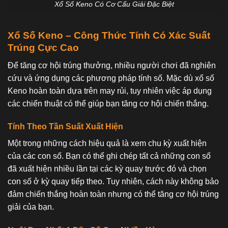
Xổ Số Keno Có Cơ Cấu Giải Đặc Biệt
Xổ Số Keno – Công Thức Tính Có Xác Suất
Trúng Cực Cao
Để tăng cơ hội trúng thưởng, nhiều người chơi đã nghiên
cứu và ứng dụng các phương pháp tính số. Mặc dù xổ số
Keno hoàn toàn dựa trên may rủi, tuy nhiên việc áp dụng
các chiến thuật có thể giúp bạn tăng cơ hội chiến thắng.
Tính Theo Tần Suất Xuất Hiện
Một trong những cách hiệu quả là xem chu kỳ xuất hiện
của các con số. Bạn có thể ghi chép tất cả những con số
đã xuất hiện nhiều lần tại các kỳ quay trước đó và chọn
con số ở kỳ quay tiếp theo. Tuy nhiên, cách này không bảo
đảm chiến thắng hoàn toàn nhưng có thể tăng cơ hội trúng
giải của bạn.